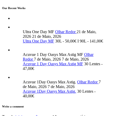
Our Recent Works
Ultra One Day MF
Olhar Redor
21 de Maio,
2026
21 de Maio, 2026
Ultra One Day MF
30L - 50,00€ I 90L - 141,00€
Acuvue 1 Day Oasys Max Astig MF
Olhar
Redor
7 de Maio, 2026
7 de Maio, 2026
Acuvue 1 Day Oasys Max Astig MF
30 Lentes -
47,00€
Acuvue 1Day Oasys Max Astig.
Olhar Redor
7
de Maio, 2026
7 de Maio, 2026
Acuvue 1Day Oasys Max Astig.
30 Lentes -
40,00€
Write a comment