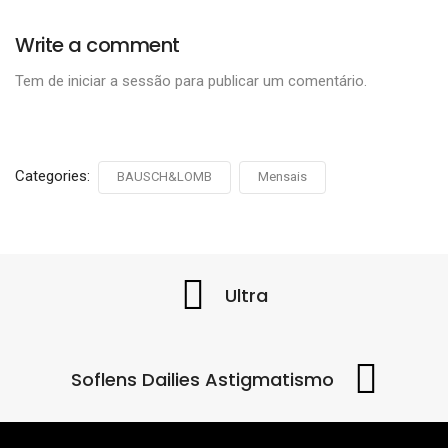
Write a comment
Tem de
iniciar a sessão
para publicar um comentário.
Categories:
BAUSCH&LOMB
Mensais
Ultra
Soflens Dailies Astigmatismo