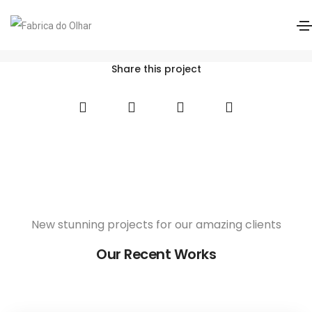
Purevision
Home
Purevision
Share this project
New stunning projects for our amazing clients
Our Recent Works