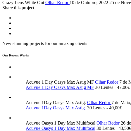
Crazy Lens White Out
Olhar Redor
10 de Outubro, 2022
25 de Nove
Share this project
New stunning projects for our amazing clients
Our Recent Works
Acuvue 1 Day Oasys Max Astig MF
Olhar Redor
7 de 
Acuvue 1 Day Oasys Max Astig MF
30 Lentes - 47,00€
Acuvue 1Day Oasys Max Astig.
Olhar Redor
7 de Maio
Acuvue 1Day Oasys Max Astig.
30 Lentes - 40,00€
Acuvue Oasys 1 Day Max Multifocal
Olhar Redor
26 d
Acuvue Oasys 1 Day Max Multifocal
30 Lentes - 43,50€