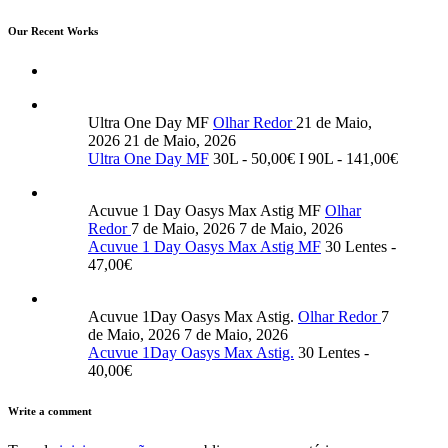
Our Recent Works
Ultra One Day MF
Olhar Redor
21 de Maio,
2026
21 de Maio, 2026
Ultra One Day MF
30L - 50,00€ I 90L - 141,00€
Acuvue 1 Day Oasys Max Astig MF
Olhar
Redor
7 de Maio, 2026
7 de Maio, 2026
Acuvue 1 Day Oasys Max Astig MF
30 Lentes -
47,00€
Acuvue 1Day Oasys Max Astig.
Olhar Redor
7
de Maio, 2026
7 de Maio, 2026
Acuvue 1Day Oasys Max Astig.
30 Lentes -
40,00€
Write a comment