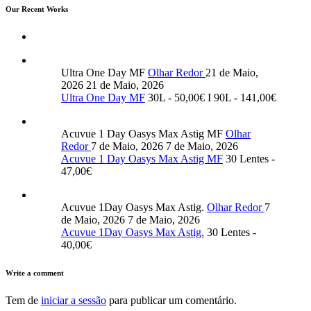
Our Recent Works
Ultra One Day MF
Olhar Redor
21 de Maio,
2026
21 de Maio, 2026
Ultra One Day MF
30L - 50,00€ I 90L - 141,00€
Acuvue 1 Day Oasys Max Astig MF
Olhar
Redor
7 de Maio, 2026
7 de Maio, 2026
Acuvue 1 Day Oasys Max Astig MF
30 Lentes -
47,00€
Acuvue 1Day Oasys Max Astig.
Olhar Redor
7
de Maio, 2026
7 de Maio, 2026
Acuvue 1Day Oasys Max Astig.
30 Lentes -
40,00€
Write a comment
Tem de
iniciar a sessão
para publicar um comentário.