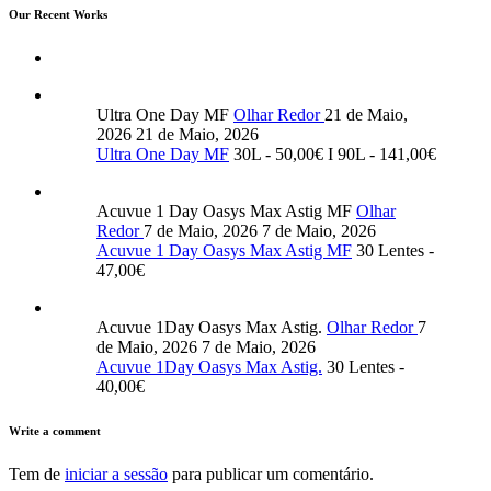
Our Recent Works
Ultra One Day MF
Olhar Redor
21 de Maio,
2026
21 de Maio, 2026
Ultra One Day MF
30L - 50,00€ I 90L - 141,00€
Acuvue 1 Day Oasys Max Astig MF
Olhar
Redor
7 de Maio, 2026
7 de Maio, 2026
Acuvue 1 Day Oasys Max Astig MF
30 Lentes -
47,00€
Acuvue 1Day Oasys Max Astig.
Olhar Redor
7
de Maio, 2026
7 de Maio, 2026
Acuvue 1Day Oasys Max Astig.
30 Lentes -
40,00€
Write a comment
Tem de
iniciar a sessão
para publicar um comentário.