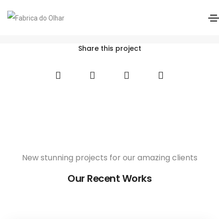
Dailies AquaConfort Plus
Home
Dailies AquaConfort Plus
Share this project
New stunning projects for our amazing clients
Our Recent Works