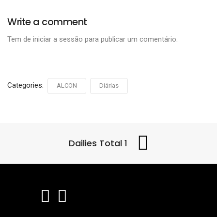
Write a comment
Tem de
iniciar a sessão
para publicar um comentário.
Categories:
ALCON
Diárias
Dailies Total 1