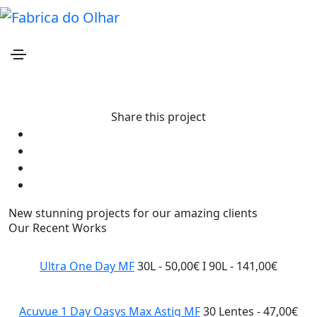
Dailies AquaConfort Plus Toric
Home
Dailies AquaConfort Plus Toric
Share this project
New stunning projects for our amazing clients
Our Recent Works
Ultra One Day MF
30L - 50,00€ I 90L - 141,00€
Acuvue 1 Day Oasys Max Astig MF
30 Lentes - 47,00€