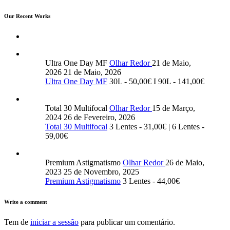
Our Recent Works
Ultra One Day MF
Olhar Redor
21 de Maio,
2026
21 de Maio, 2026
Ultra One Day MF
30L - 50,00€ I 90L - 141,00€
Total 30 Multifocal
Olhar Redor
15 de Março,
2024
26 de Fevereiro, 2026
Total 30 Multifocal
3 Lentes - 31,00€ | 6 Lentes -
59,00€
Premium Astigmatismo
Olhar Redor
26 de Maio,
2023
25 de Novembro, 2025
Premium Astigmatismo
3 Lentes - 44,00€
Write a comment
Tem de
iniciar a sessão
para publicar um comentário.