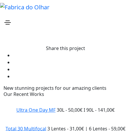
Purevision 2 HD Multifocal
Home
Purevision 2 HD Multifocal
Share this project
New stunning projects for our amazing clients
Our Recent Works
Ultra One Day MF
30L - 50,00€ I 90L - 141,00€
Total 30 Multifocal
3 Lentes - 31,00€ | 6 Lentes - 59,00€