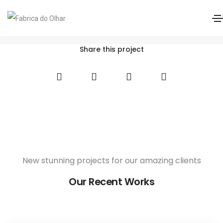
Biomedics 55 Evolution
Home
Biomedics 55 Evolution
Share this project
New stunning projects for our amazing clients
Our Recent Works