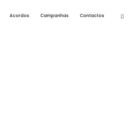
Home
Video
Acordos
Campanhas
Contactos