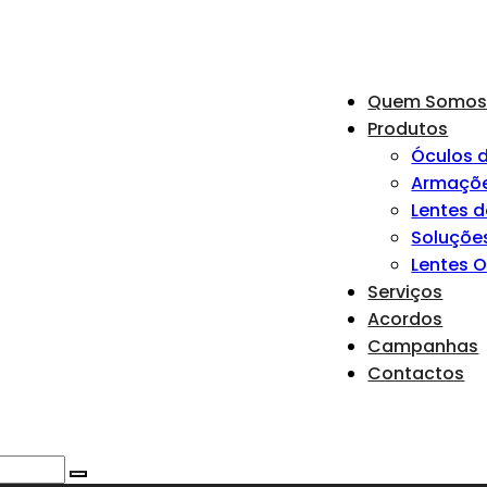
Quem Somo
Produtos
Óculos d
Armaçõ
Lentes 
Soluçõe
Lentes 
Serviços
Acordos
Campanhas
Contactos