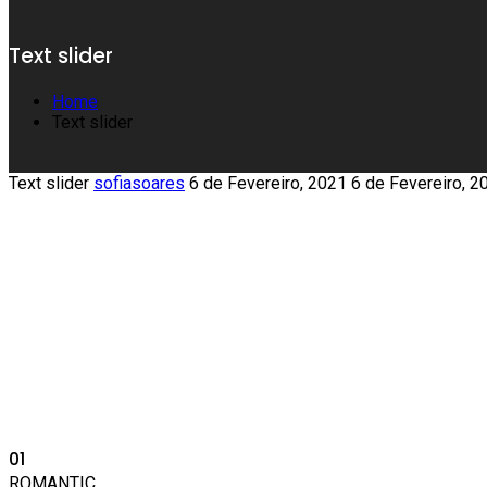
Text slider
Home
Text slider
Text slider
sofiasoares
6 de Fevereiro, 2021
6 de Fevereiro, 2
01
ROMANTIC