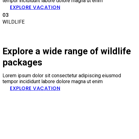
tempor incididunt labore dolore magna ut enim
EXPLORE VACATION
03
WILDLIFE
Explore a wide range of wildlife
packages
Lorem ipsum dolor sit consectetur adipiscing eiusmod
tempor incididunt labore dolore magna ut enim
EXPLORE VACATION