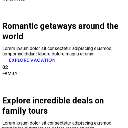
Romantic getaways around the
world
Lorem ipsum dolor sit consectetur adipiscing eiusmod
tempor incididunt labore dolore magna ut enim
EXPLORE VACATION
02
FAMILY
Explore incredible deals on
family tours
Lorem ipsum dolor sit consectetur adipiscing eiusmod