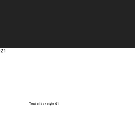
021
Text slider style 01