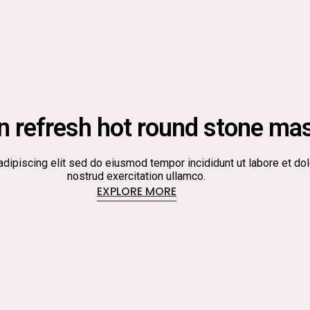
n refresh hot round stone ma
ipiscing elit sed do eiusmod tempor incididunt ut labore et dol
nostrud exercitation ullamco.
EXPLORE MORE