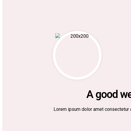
A good wee
Lorem ipsum dolor amet consectetur ad