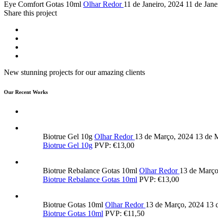
Eye Comfort Gotas 10ml
Olhar Redor
11 de Janeiro, 2024
11 de Jane
Share this project
New stunning projects for our amazing clients
Our Recent Works
Biotrue Gel 10g
Olhar Redor
13 de Março, 2024
13 de 
Biotrue Gel 10g
PVP: €13,00
Biotrue Rebalance Gotas 10ml
Olhar Redor
13 de Març
Biotrue Rebalance Gotas 10ml
PVP: €13,00
Biotrue Gotas 10ml
Olhar Redor
13 de Março, 2024
13 
Biotrue Gotas 10ml
PVP: €11,50