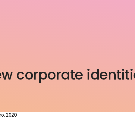
w corporate identiti
ro, 2020