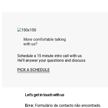
More comfortable talking
with us?
Schedule a 15 minute intro call with us.
He’ll answer your questions and discuss.
PICK A SCHEDULE
Let's get in touch with us
Erro:
Formulário de contacto não encontrado.