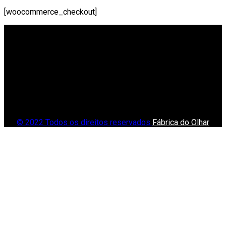
[woocommerce_checkout]
© 2022 Todos os direitos reservados
Fábrica do Olhar